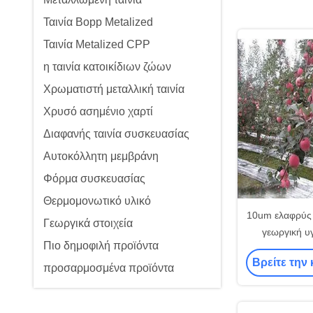
Ταινία Bopp Metalized
Ταινία Metalized CPP
η ταινία κατοικίδιων ζώων
Χρωματιστή μεταλλική ταινία
Χρυσό ασημένιο χαρτί
Διαφανής ταινία συσκευασίας
Αυτοκόλλητη μεμβράνη
Φόρμα συσκευασίας
Θερμομονωτικό υλικό
10um ελαφρύς 
Γεωργικά στοιχεία
γεωργική υγ
Πιο δημοφιλή προϊόντα
Metalized 
Βρείτε την 
προσαρμοσμένα προϊόντα