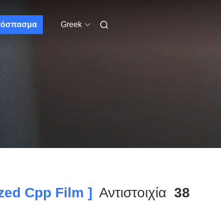
όσπασμα
Greek
zed Cpp Film ]
Αντιστοιχία
38