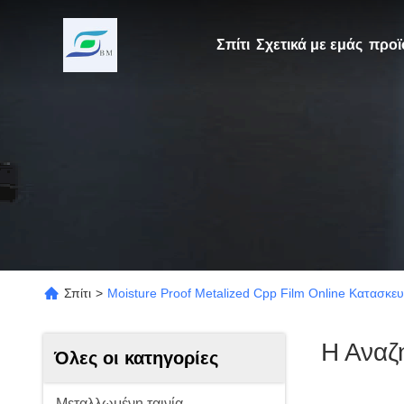
Σπίτι
Σχετικά με εμάς
προϊ
Σπίτι
>
Moisture Proof Metalized Cpp Film Online Κατασκε
Η Αναζ
Όλες οι κατηγορίες
Μεταλλωμένη ταινία