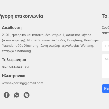
ήγορη επικοινωνία
Το
Διεύθυνση
Συνδ
εκπτ
2101, εμπορικό και κατοικημένο κτήριο 1, ασιατικός κήπος
(νότια περιοχή), Νο 5762, ανατολική οδός Dongfeng, Κοινότητα
Yuandu, οδός Xincheng, ζώνη υψηλής τεχνολογίας Weifang,
επαρχία Shandong
Τηλεφώνημα
86-150-63431351
Ηλεκτρονικό
wfwhexporting@gmail.com
Επ