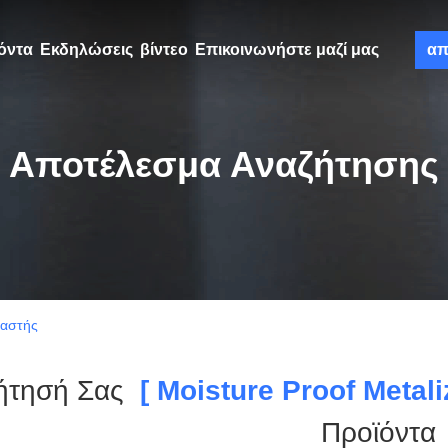
όντα
Εκδηλώσεις
βίντεο
Επικοινωνήστε μαζί μας
απ
Αποτέλεσμα Αναζήτησης
υαστής
ήτησή Σας
[ Moisture Proof Metali
Προϊόντα