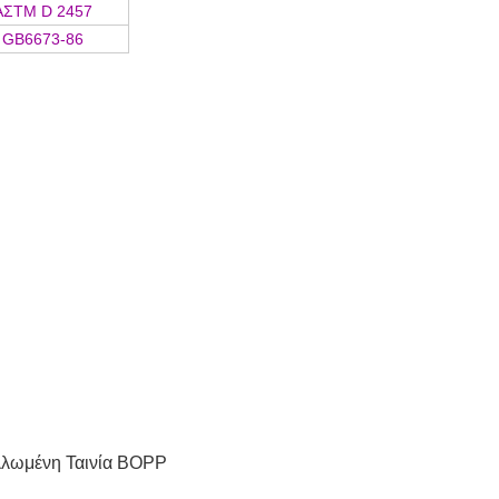
ΑΣTM D 2457
GB6673-86
λωμένη Ταινία BOPP