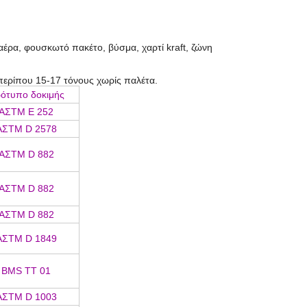
αέρα, φουσκωτό πακέτο, βύσμα, χαρτί kraft, ζώνη
 περίπου 15-17 τόνους χωρίς παλέτα.
ότυπο δοκιμής
ΑΣTM Ε 252
ΑΣTM D 2578
ΑΣTM D 882
ΑΣTM D 882
ΑΣTM D 882
ΑΣTM D 1849
BMS TT 01
ΑΣTM D 1003