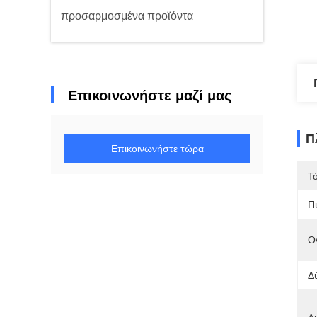
προσαρμοσμένα προϊόντα
Επικοινωνήστε μαζί μας
Π
Επικοινωνήστε τώρα
Τ
Π
Ο
Δ