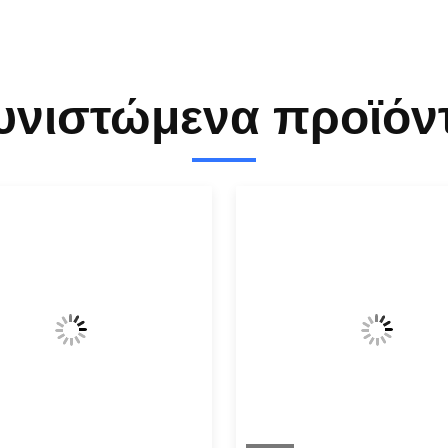
υνιστώμενα προϊόν