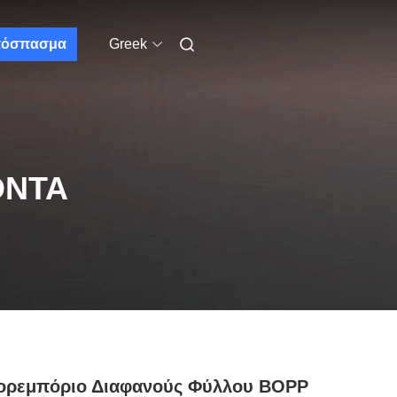
όσπασμα
Greek
ΌΝΤΑ
ορεμπόριο Διαφανούς Φύλλου BOPP