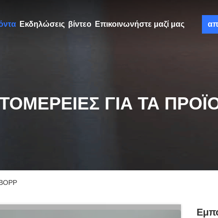
όντα
Εκδηλώσεις
βίντεο
Επικοινωνήστε μαζί μας
απ
ΤΟΜΈΡΕΙΕΣ ΓΙΑ ΤΑ ΠΡΟΪ
 BOPP
Εμπ