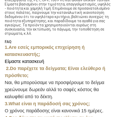
επεξεργασία της PET, OPP, του PVC και άλλων υλικών ταινιών.
Είμαστε βασισμένοι στην τιμιότητα, επαγγελματισμός, υψηλός
- ποιότητα και χαμηλή τιμή. Επιμένουμε σε προσανατολισμένο
στους πελάτες, παίρνουμε την καταναλωτική ικανοποίηση
δεδομένου ότι το υψηλότερο κριτήριο, βελτιώνει συνεχώς τη
ποιότητα εξυπηρέτησης, και παραδίδουμε τα αγαθά για σας
εγκαίρως. Τα προϊόντα χρησιμοποιούνται ευρέως στη
συσκευασία, την εκτύπωση, το πάγωμα, την τοποθέτηση σε
στρώματα, κ.λπ.
FAQ
1.Are εσείς εμπορικός επιχείρηση ή
κατασκευαστής;
Είμαστε κατασκευή
2.Do παρέχετε τα δείγματα; Είναι ελεύθερο ή
πρόσθετο;
Ναι, θα μπορούσαμε να προσφέρουμε το δείγμα
χρεώνουμε δωρεάν αλλά το σαφές κόστος θα
καλυφθεί από το δέκτη.
3.What είναι η παράδοσή σας χρόνος;
Ο χρόνος παράδοσης είναι κανονικά 15 ημέρες.