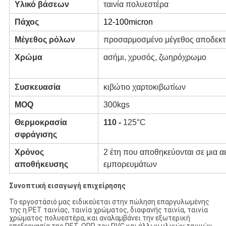
Υλικό βάσεων
ταινία πολυεστέρα
Πάχος
12-100micron
Μέγεθος ρόλων
προσαρμοσμένο μέγεθος αποδεκτ
Χρώμα
ασήμι, χρυσός, ζωηρόχρωμο
Συσκευασία
κιβώτιο χαρτοκιβωτίων
MOQ
300kgs
Θερμοκρασία
110 -
125°C
σφράγισης
Χρόνος
2 έτη που αποθηκεύονται σε μια 
αποθήκευσης
εμπορευμάτων
Συνοπτική εισαγωγή επιχείρησης
Το εργοστάσιό μας ειδικεύεται στην πώληση επαργυλωμένης
της η PET ταινίας, ταινία χρώματος, διαφανής ταινία, ταινία
χρώματος πολυεστέρα, και αναλαμβάνει την εξωτερική