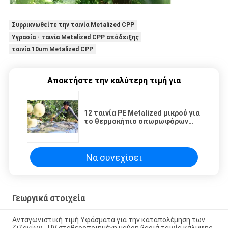
Συρρικνωθείτε την ταινία Metalized CPP
Υγρασία - ταινία Metalized CPP απόδειξης
ταινία 10um Metalized CPP
Αποκτήστε την καλύτερη τιμή για
12 ταινία PE Metalized μικρού για
το θερμοκήπιο οπωρωφόρων
δέντρων
Να συνεχίσει
Γεωργικά στοιχεία
Ανταγωνιστική τιμή Υφάσματα για την καταπολέμηση των