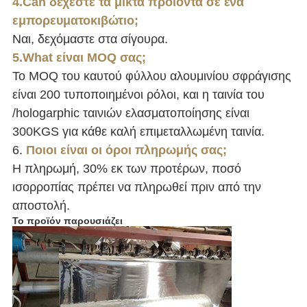
4.Can δέχεστε τα μικτά προϊόντα σε ένα
εμπορευματοκιβώτιο;
Ναι, δεχόμαστε στα σίγουρα.
5.What είναι MOQ σας;
Το MOQ του καυτού φύλλου αλουμινίου σφράγισης
είναι 200 τυποποιημένοι ρόλοι, και η ταινία του
/hologarphic ταινιών ελασματοποίησης είναι
300KGS για κάθε καλή επιμεταλλωμένη ταινία.
6.
Ποιοι είναι οι όροι πληρωμής σας;
Η πληρωμή, 30% εκ των προτέρων, ποσό
ισορροπίας πρέπει να πληρωθεί πριν από την
αποστολή.
Το προϊόν παρουσιάζει